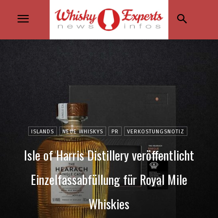
ISLANDS
NEUE WHISKYS
PR
VERKOSTUNGSNOTIZ
Isle of Harris Distillery veröffentlicht
Einzelfassabfüllung für Royal Mile
Whiskies