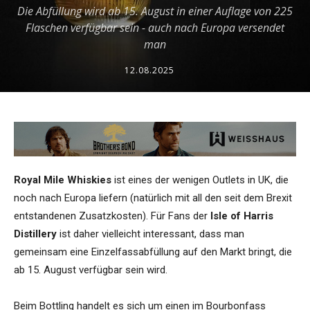
Die Abfüllung wird ab 15. August in einer Auflage von 225
Flaschen verfügbar sein - auch nach Europa versendet
man
12.08.2025
Royal Mile Whiskies
ist eines der wenigen Outlets in UK, die
noch nach Europa liefern (natürlich mit all den seit dem Brexit
entstandenen Zusatzkosten). Für Fans der
Isle of Harris
Distillery
ist daher vielleicht interessant, dass man
gemeinsam eine Einzelfassabfüllung auf den Markt bringt, die
ab 15. August verfügbar sein wird.
Beim Bottling handelt es sich um einen im Bourbonfass