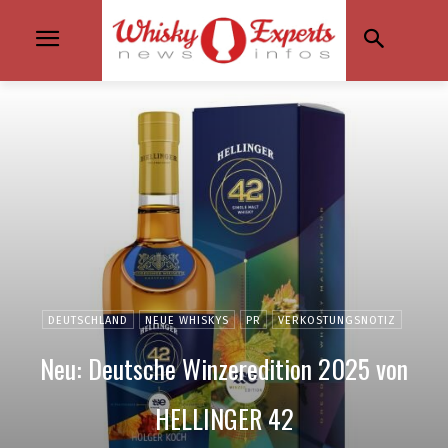
DEUTSCHLAND
NEUE WHISKYS
PR
VERKOSTUNGSNOTIZ
Neu: Deutsche Winzeredition 2025 von
HELLINGER 42