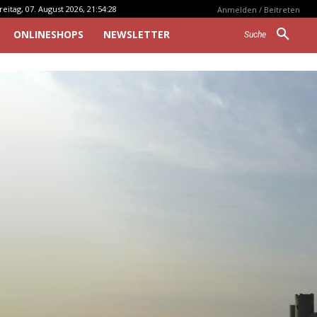
reitag, 07. August 2026, 21:54:28
Anmelden / Beitreten
ONLINESHOPS
NEWSLETTER
Suche