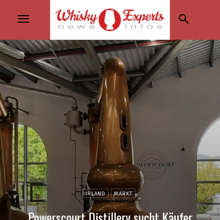
IRLAND
MARKT
Powerscourt Distillery sucht Käufer