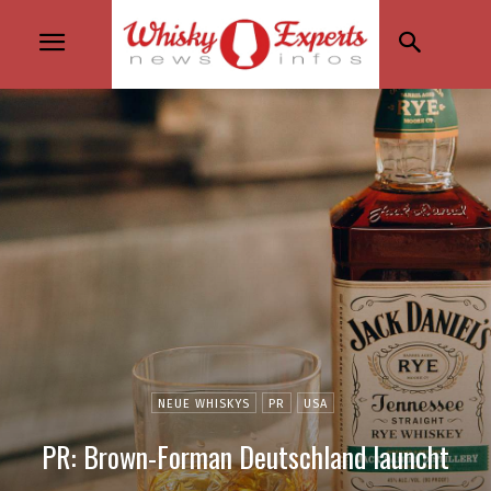
NEUE WHISKYS
PR
USA
PR: Brown-Forman Deutschland launcht