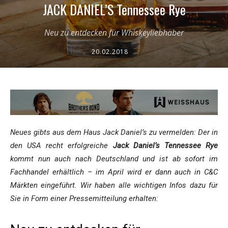
JACK DANIEL’S Tennessee Rye
Neu zu entdecken für Whiskeyliebhaber
20.02.2018
Neues gibts aus dem Haus Jack Daniel’s zu vermelden: Der in
den USA recht erfolgreiche
Jack Daniel’s Tennessee Rye
kommt nun auch nach Deutschland und ist ab sofort im
Fachhandel erhältlich – im April wird er dann auch in C&C
Märkten eingeführt. Wir haben alle wichtigen Infos dazu für
Sie in Form einer Pressemitteilung erhalten: