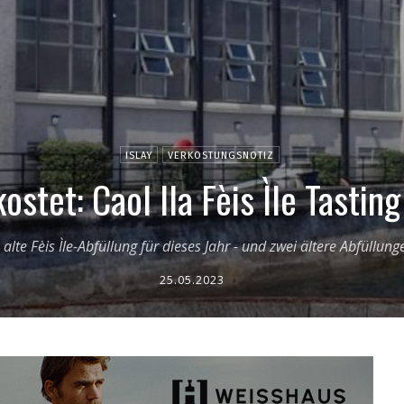
ISLAY
VERKOSTUNGSNOTIZ
ostet: Caol Ila Fèis Ìle Tasting
 alte Fèis Ìle-Abfüllung für dieses Jahr - und zwei ältere Abfüllun
25.05.2023