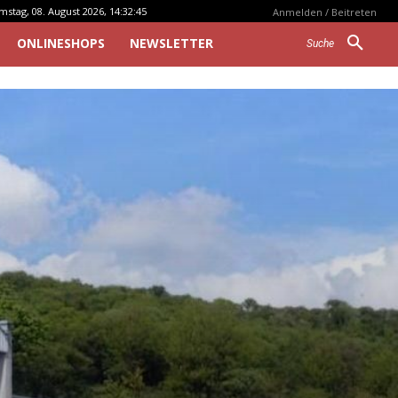
mstag, 08. August 2026, 14:32:45
Anmelden / Beitreten
ONLINESHOPS
NEWSLETTER
Suche