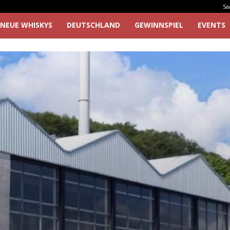
Sa
NEUE WHISKYS
DEUTSCHLAND
GEWINNSPIEL
EVENTS