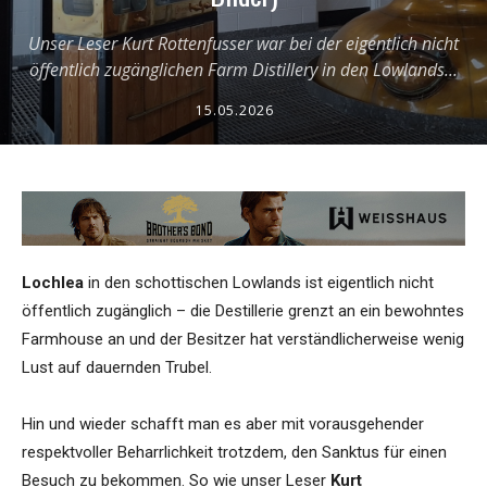
Unser Leser Kurt Rottenfusser war bei der eigentlich nicht
öffentlich zugänglichen Farm Distillery in den Lowlands...
15.05.2026
Lochlea
in den schottischen Lowlands ist eigentlich nicht
öffentlich zugänglich – die Destillerie grenzt an ein bewohntes
Farmhouse an und der Besitzer hat verständlicherweise wenig
Lust auf dauernden Trubel.
Hin und wieder schafft man es aber mit vorausgehender
respektvoller Beharrlichkeit trotzdem, den Sanktus für einen
Besuch zu bekommen. So wie unser Leser
Kurt