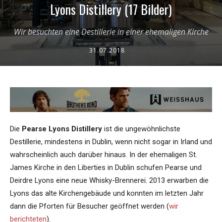
Lyons Distillery (17 Bilder)
Wir besuchten eine Destillerie in einer ehemaligen Kirche
31.07.2018
Die
Pearse Lyons Distillery
ist die ungewöhnlichste
Destillerie, mindestens in Dublin, wenn nicht sogar in Irland und
wahrscheinlich auch darüber hinaus. In der ehemaligen St.
James Kirche in den Liberties in Dublin schufen Pearse und
Deirdre Lyons eine neue Whisky-Brennerei. 2013 erwarben die
Lyons das alte Kirchengebäude und konnten im letzten Jahr
dann die Pforten für Besucher geöffnet werden (
wir
berichteten
).