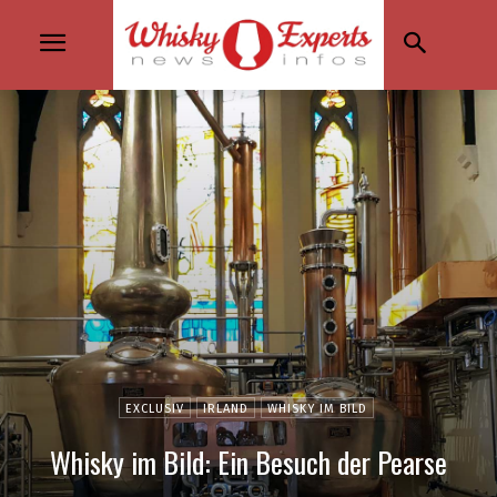
EXCLUSIV
IRLAND
WHISKY IM BILD
Whisky im Bild: Ein Besuch der Pearse