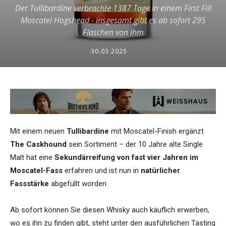
Der Tullibardine verbrachte 1387 Tage in einem First Fill
Moscatel Hogshead - insgesamt gibt es ab sofort 295
Flaschen von ihm
30.03.2025
Mit einem neuen
Tullibardine
mit Moscatel-Finish ergänzt
The Caskhound
sein Sortiment – der 10 Jahre alte Single
Malt hat eine
Sekundärreifung von fast vier Jahren im
Moscatel-Fass
erfahren und ist nun in
natürlicher
Fassstärke
abgefüllt worden.
Ab sofort können Sie diesen Whisky auch käuflich erwerben,
wo es ihn zu finden gibt, steht unter den ausführlichen Tasting