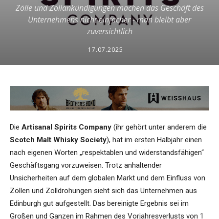
Zölle und Zollankündigungen machen das Geschäft des
Unternehmens nicht einfacher - man bleibt aber
zuversichtlich
17.07.2025
Die
Artisanal Spirits Company
(ihr gehört unter anderem die
Scotch Malt Whisky Society
), hat im ersten Halbjahr einen
nach eigenen Worten „respektablen und widerstandsfähigen“
Geschäftsgang vorzuweisen. Trotz anhaltender
Unsicherheiten auf dem globalen Markt und dem Einfluss von
Zöllen und Zolldrohungen sieht sich das Unternehmen aus
Edinburgh gut aufgestellt. Das bereinigte Ergebnis sei im
Großen und Ganzen im Rahmen des Vorjahresverlusts von 1